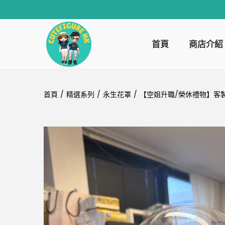
首頁
商店介紹
首頁
/
精選系列
/
永生花罩
/
【空姐升職/榮休禮物】客