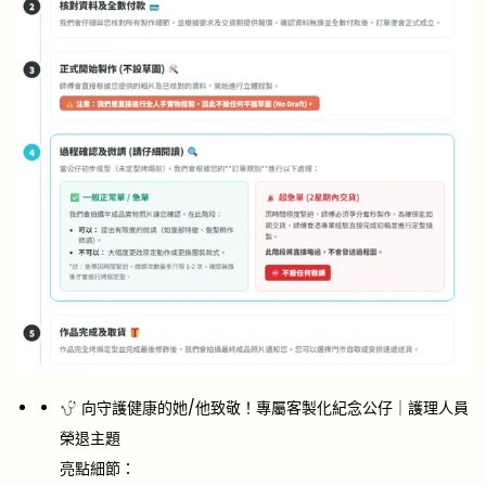
向守護健康的她/他致敬！專屬客製化紀念公仔｜護理人員
榮退主題
亮點細節：