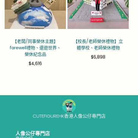
【老闆/同事榮休主題】
【校長/老師榮休禮物】立
farewell禮物、還遊世界、
體學校、老師榮休禮物
榮休紀念品
$
6,898
$
4,616
CUTEFIGUREHK香港人像公仔專門店
人像公仔專門店