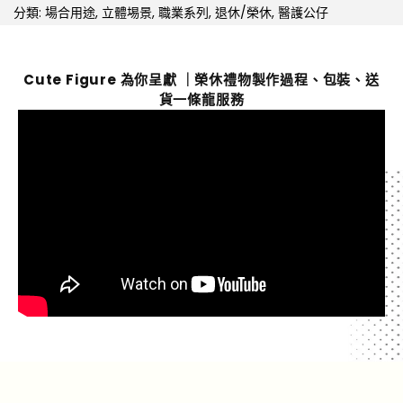
分類:
場合用途
,
立體埸景
,
職業系列
,
退休/榮休
,
醫護公仔
Cute Figure 為你呈獻 ｜榮休禮物製作過程、包裝、送
貨一條龍服務