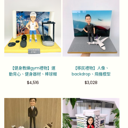
【健身教練gym禮物】運
【移民禮物】人像、
動背心、健身器材、棒球帽
backdrop、飛機模型
$
4,516
$
3,028