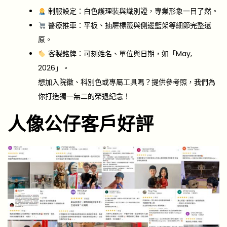
制服設定：白色護理裝與識別證，專業形象一目了然。
醫療推車：平板、抽屜標籤與側邊籃架等細節完整還
原。
客製銘牌：可刻姓名、單位與日期，如「May,
2026」。
想加入院徽、科別色或專屬工具嗎？提供參考照，我們為
你打造獨一無二的榮退紀念！
人像公仔客戶好評