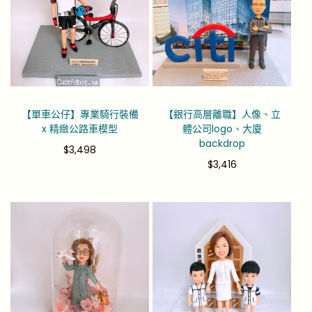
【單車公仔】專業騎行裝備
【銀行高層離職】人像、立
x 精緻公路車模型
體公司logo、大廈
backdrop
$
3,498
$
3,416