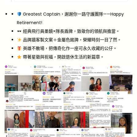
Greatest Captain，謝謝你一路守護團隊——Happy
Retirement!
經典飛行員墨鏡×隊長盾牌，致敬你的領航與擔當。
品牌牆客製文案＋金屬色銘牌，榮耀時刻一目了然。
英雄不散場，把傳奇化作一座可永久收藏的公仔。
帶著星徽與祝福，開啟退休生活的新篇章。