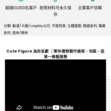
超過10,000名客戶
耐用材料可永久保
企業客戶信賴
存
分類:
動漫/卡通/cosplay公仔
,
平面背景
,
立體建築
,
精選系列
,
職業
系列
,
退休/榮休
Cute Figure 為你呈獻 ｜榮休禮物製作過程、包裝、送
貨一條龍服務