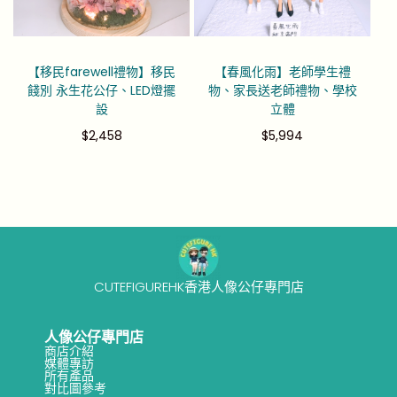
【移民farewell禮物】移民
【春風化雨】老師學生禮
餞別 永生花公仔、LED燈擺
物、家長送老師禮物、學校
設
立體
$
2,458
$
5,994
CUTEFIGUREHK香港人像公仔專門店
人像公仔專門店
商店介紹
媒體專訪
所有產品
對比圖參考