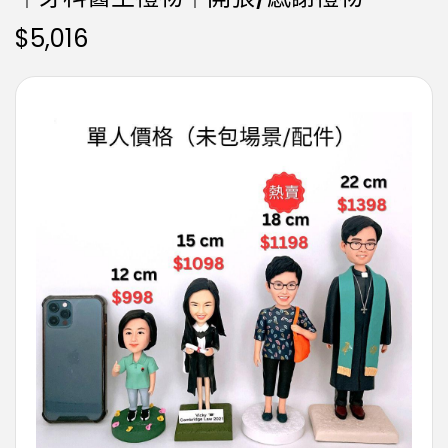
$
5,016