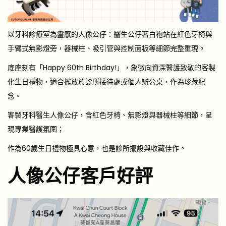
以牙科診療室為靈感的人像公仔：醫生公仔著白袍站在紅色牙椅與
手臂式無影燈旁，器械柱、吸引管與控制面板等細節完整重現。
底座刻有「Happy 60th Birthday!」，象徵向資深醫護致敬的客製
化生日禮物，適合擺放於診所接待處或個人辦公桌，作為珍藏紀
念。
客製牙科醫生人像公仔，含紅色牙椅、無影燈與器械柱等細節，呈
現專業醫護氛圍；
作為60歲生日禮物極具心意，也是診所擺設與收藏佳作。
人像公仔客戶好評