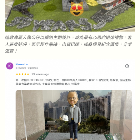
這款專屬人像公仔以鐵路主題設計，成為最有心思的退休禮物。客
人高度好評，表示製作準時、出貨迅速，成品極具紀念價值，非常
滿意！