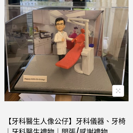
【牙科醫生人像公仔】牙科儀器、牙椅
｜牙科醫生禮物｜開張/感謝禮物