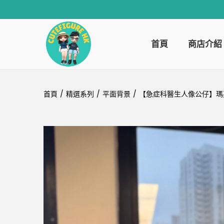
首頁
商店介紹
首頁
/
精選系列
/
平面背景
/
【急症科醫生人像公仔】瑪