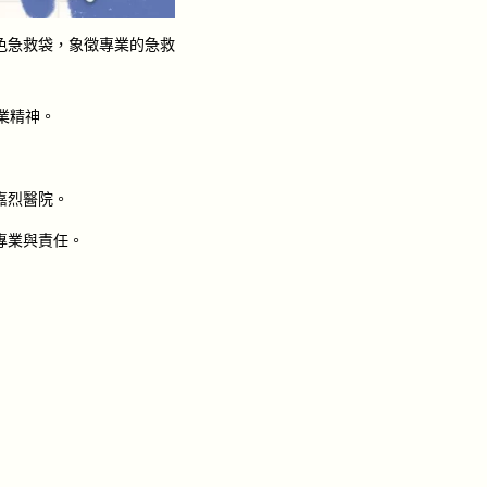
色急救袋，象徵專業的急救
專業精神。
嘉烈醫院。
專業與責任。