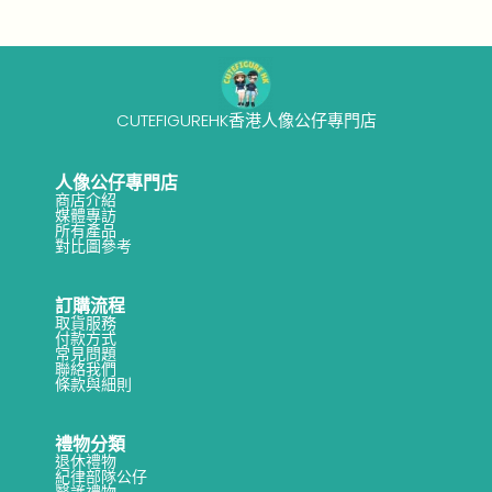
CUTEFIGUREHK香港人像公仔專門店
人像公仔專門店
商店介紹
媒體專訪
所有產品
對比圖參考
訂購流程
取貨服務
付款方式
常見問題
聯絡我們
條款與細則
禮物分類
退休禮物
紀律部隊公仔