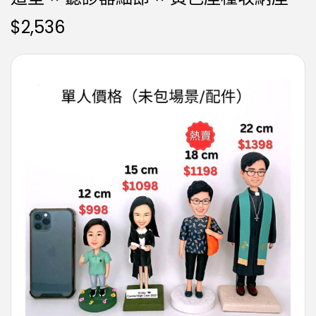
$
2,536