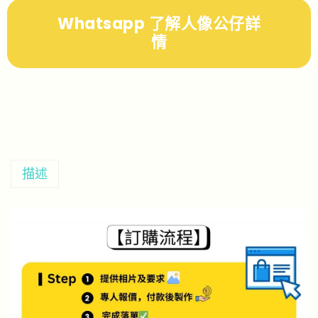
Whatsapp 了解人像公仔詳
情
描述