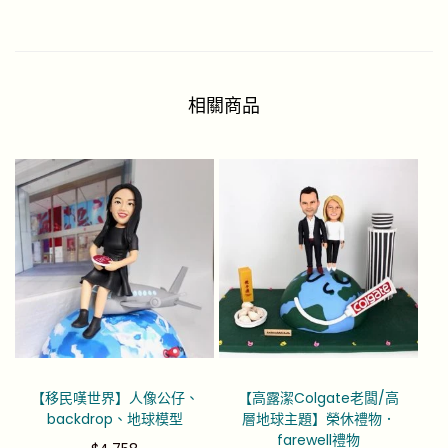
相關商品
【移民嘆世界】人像公仔、
【高露潔Colgate老闆/高
backdrop、地球模型
層地球主題】榮休禮物．
farewell禮物