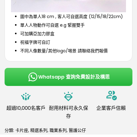
圖中為單人18 cm , 客人可自選高度 (12/15/18/22cm)
單人人物動作可自選 e.g 緊握雙手
可加購亞加力膠盒
祝福字牌可自訂
不同人像數量/其他logo/埸景 請聯絡我們報價
Whatsapp 查詢免費設計及構思
超過10,000名客戶
耐用材料可永久保
企業客戶信賴
存
分類:
卡片座
,
精選系列
,
職業系列
,
醫護公仔