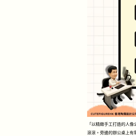
「以精緻手工打造的人像
滾滾。旁邊的辦公桌上有