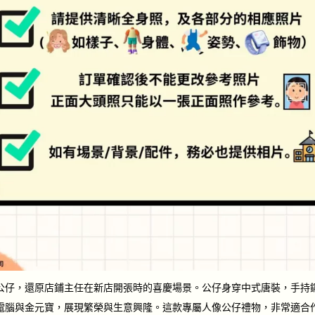
公仔，還原店鋪主任在新店開張時的喜慶場景。公仔身穿中式唐裝，手持
電腦與金元寶，展現繁榮與生意興隆。這款專屬人像公仔禮物，非常適合