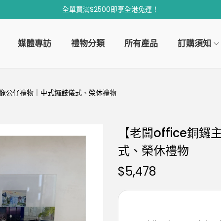
全單買滿$2500即享全港免運！
媒體專訪
禮物分類
所有產品
訂購須知
】人像公仔禮物｜中式鑼鼓儀式、榮休禮物
【老闆office
式、榮休禮物
$
5,478