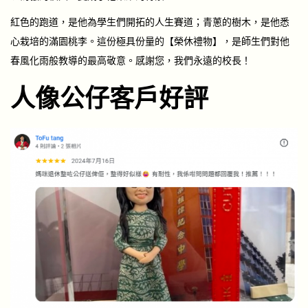
紅色的跑道，是他為學生們開拓的人生賽道；青蔥的樹木，是他悉
心栽培的滿園桃李。這份極具份量的【榮休禮物】，是師生們對他
春風化雨般教導的最高敬意。感謝您，我們永遠的校長！
人像公仔客戶好評