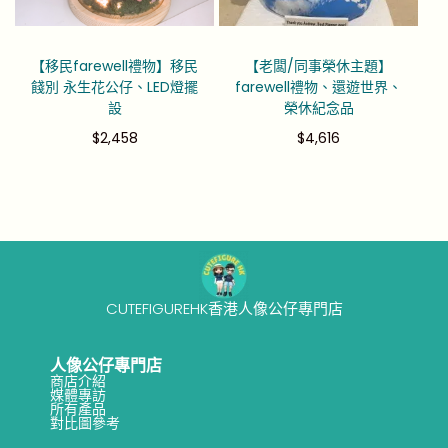
【移民farewell禮物】移民
【老闆/同事榮休主題】
餞別 永生花公仔、LED燈擺
farewell禮物、還遊世界、
設
榮休紀念品
$
2,458
$
4,616
CUTEFIGUREHK香港人像公仔專門店
人像公仔專門店
商店介紹
媒體專訪
所有產品
對比圖參考