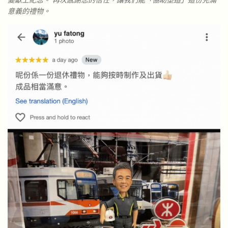
變獻上紀念。 再次感謝您的信任，讓我們能「協助塑造」這份充滿
意義的禮物。