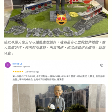
這款專屬人像公仔以鐵路主題設計，成為最有心思的退休禮物。客
人高度好評，表示製作準時、出貨迅速，成品極具紀念價值，非常
滿意！