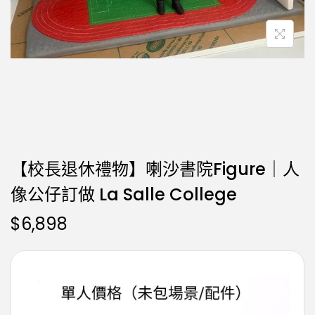
【校長退休禮物】喇沙書院Figure｜人
像公仔訂做 La Salle College
$
6,898