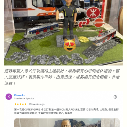
這款專屬人像公仔以鐵路主題設計，成為最有心思的退休禮物。客
人高度好評，表示製作準時、出貨迅速，成品極具紀念價值，非常
滿意！