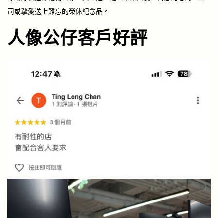
司或摯愛送上難忘的榮休紀念品。
人像公仔客戶好評