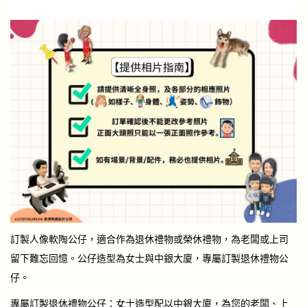
訂製人像軟陶公仔，適合作為退休禮物或榮休禮物，為老闆或上司
留下難忘回憶。公仔造型為女士與中銀大廈，專屬訂製退休禮物公
仔。
專屬訂製退休禮物公仔：女士造型配以中銀大廈，為您的老闆、上