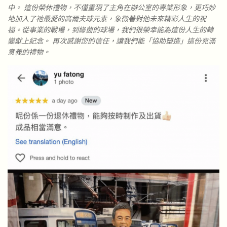
中。 這份榮休禮物，不僅重現了主角在辦公室的專業形象，更巧妙
地加入了祂最愛的高爾夫球元素，象徵著對他未來精彩人生的祝
福。從事業的戰場，到綠茵的球場，我們很榮幸能為這份人生的轉
變獻上紀念。 再次感謝您的信任，讓我們能「協助塑造」這份充滿
意義的禮物。