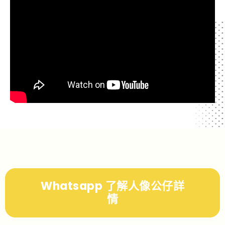
Whatsapp 了解人像公仔詳
情