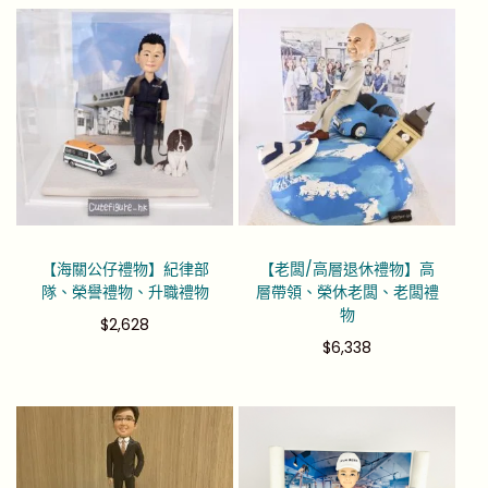
【海關公仔禮物】紀律部
【老闆/高層退休禮物】高
隊、榮譽禮物、升職禮物
層帶領、榮休老闆、老闆禮
物
$
2,628
$
6,338