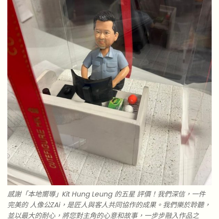
感謝「本地嚮導」Kit Hung Leung 的五星 評價！我們深信，一件
完美的 人像公ZAi，是匠人與客人共同協作的成果。我們樂於聆聽，
並以最大的耐心，將您對主角的心意和故事，一步步融入作品之