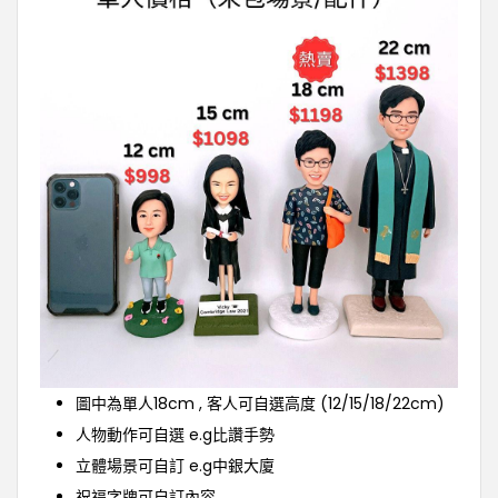
圖中為單人18cm , 客人可自選高度 (12/15/18/22cm)
人物動作可自選 e.g比讚手勢
立體場景可自訂 e.g中銀大廈
祝福字牌可自訂內容