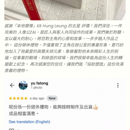
感謝「本地嚮導」Kit Hung Leung 的五星 評價！我們深信，一件
完美的 人像公ZAi，是匠人與客人共同協作的成果。我們樂於聆聽，
並以最大的耐心，將您對主角的心意和故事，一步步融入作品之
中。 這份榮休禮物，不僅重現了主角在辦公室的專業形象，更巧妙
地加入了祂最愛的高爾夫球元素，象徵著對他未來精彩人生的祝
福。從事業的戰場，到綠茵的球場，我們很榮幸能為這份人生的轉
變獻上紀念。 再次感謝您的信任，讓我們能「協助塑造」這份充滿
意義的禮物。