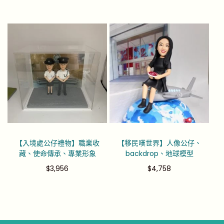
【入境處公仔禮物】職業收
【移民嘆世界】人像公仔、
藏、使命傳承、專業形象
backdrop、地球模型
$
3,956
$
4,758