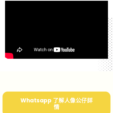
Whatsapp 了解人像公仔詳
情