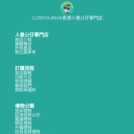
CUTEFIGUREHK香港人像公仔專門店
人像公仔專門店
商店介紹
媒體專訪
所有產品
對比圖參考
訂購流程
取貨服務
付款方式
常見問題
聯絡我們
條款與細則
禮物分類
退休禮物
紀律部隊公仔
醫護禮物
移民禮物
升職禮物
校長老師禮物