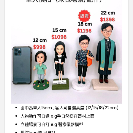
圖中為單人15cm , 客人可自選高度 (12/15/18/22cm)
人物動作可自選 e.g手自然搭在器材上面
立體場景可自訂 e.g 醫療儀器模型
醫院logo牌 可自訂