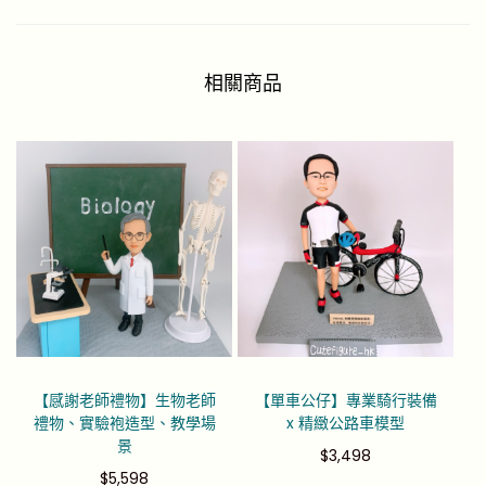
相關商品
【感謝老師禮物】生物老師
【單車公仔】專業騎行裝備
禮物、實驗袍造型、教學場
x 精緻公路車模型
景
$
3,498
$
5,598