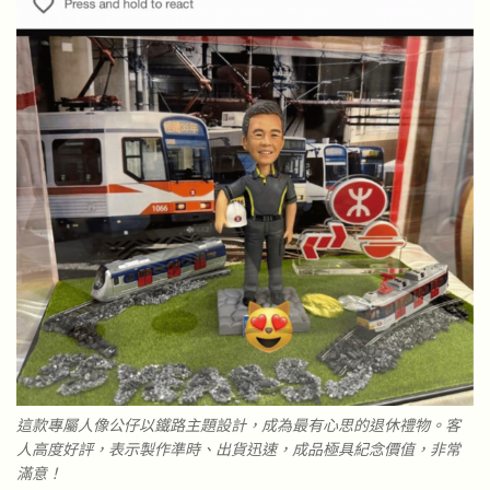
這款專屬人像公仔以鐵路主題設計，成為最有心思的退休禮物。客
人高度好評，表示製作準時、出貨迅速，成品極具紀念價值，非常
滿意！