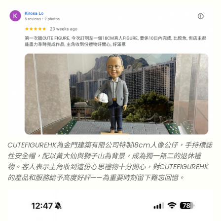
CUTEFIGUREHK為金門建築有限公司特製18cm人像公仔，手持標誌
性安全帽，配以黃大仙與獅子山為背景，成為獨一無二的退休禮
物。客人表示主角收到這份心思禮物十分開心，對CUTEFIGUREHK
的產品和服務給予高度好評——為重要時刻留下難忘回憶。