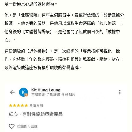
是一份極具心思的退休禮物。
他，是「北區醫院」這座主伺服器中，最值得信賴的「診斷數據分
析師」。他身旁的儀器，是他用以讀取生命密碼的「核心終端」；
他身後的【立體醫院場景】，是他奮鬥了無數個日夜的「數據中
心」。
這份頂級的【退休禮物】，是一次終極的「專業技能可視化」操
作。它將數十年的臨床經驗、精準判斷與無私奉獻，壓縮、封存，
最終渲染成這座被祝福所環繞的榮譽豐碑。