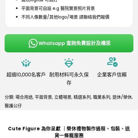
平面背景可自設 e.g 醫院實景照片背景
不同人像數量/其他logo/埸景 請聯絡我們報價
Whatsapp 查詢免費設計及構思
超過10,000名客戶
耐用材料可永久保
企業客戶信賴
存
分類:
場合用途
,
平面背景
,
立體埸景
,
精選系列
,
職業系列
,
退休/榮休
,
醫護公仔
Cute Figure 為你呈獻 ｜榮休禮物製作過程、包裝、送
貨一條龍服務