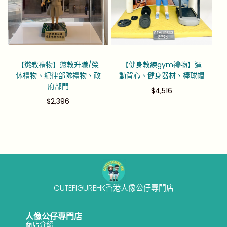
【懲教禮物】懲教升職/榮
【健身教練gym禮物】運
休禮物、紀律部隊禮物、政
動背心、健身器材、棒球帽
府部門
$
4,516
$
2,396
CUTEFIGUREHK香港人像公仔專門店
人像公仔專門店
商店介紹