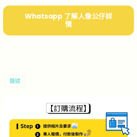
Whatsapp 了解人像公仔詳
情
描述