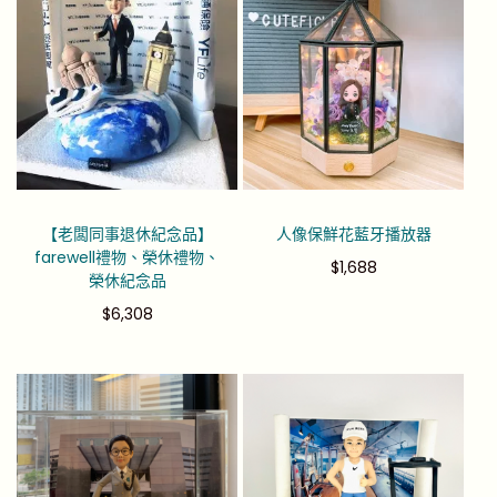
【老闆同事退休紀念品】
人像保鮮花藍牙播放器
farewell禮物、榮休禮物、
$
1,688
榮休紀念品
$
6,308