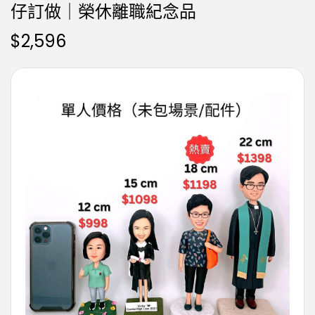
仔訂做｜榮休離職紀念品
$
2,596