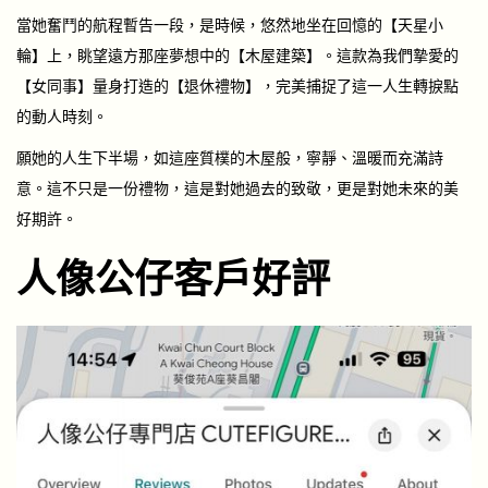
當她奮鬥的航程暫告一段，是時候，悠然地坐在回憶的【天星小
輪】上，眺望遠方那座夢想中的【木屋建築】。這款為我們摯愛的
【女同事】量身打造的【退休禮物】，完美捕捉了這一人生轉捩點
的動人時刻。
願她的人生下半場，如這座質樸的木屋般，寧靜、溫暖而充滿詩
意。這不只是一份禮物，這是對她過去的致敬，更是對她未來的美
好期許。
人像公仔客戶好評