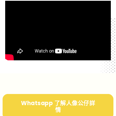
Whatsapp 了解人像公仔詳
情