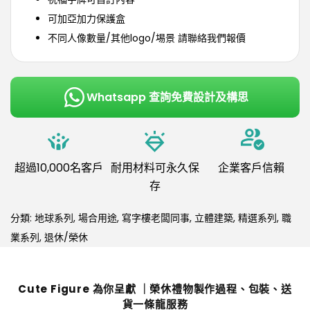
可加亞加力保護盒
不同人像數量/其他logo/埸景 請聯絡我們報價
Whatsapp 查詢免費設計及構思
超過10,000名客戶
耐用材料可永久保
企業客戶信賴
存
分類:
地球系列
,
場合用途
,
寫字樓老闆同事
,
立體建築
,
精選系列
,
職
業系列
,
退休/榮休
Cute Figure 為你呈獻 ｜榮休禮物製作過程、包裝、送
貨一條龍服務