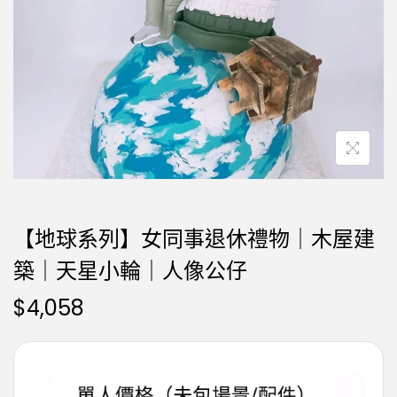
【地球系列】女同事退休禮物｜木屋建
築｜天星小輪｜人像公仔
$
4,058