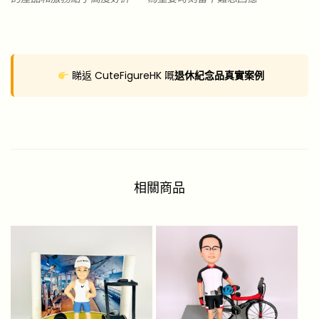
睇返 CuteFigureHK 嘅
退休紀念品真實案例
相關商品