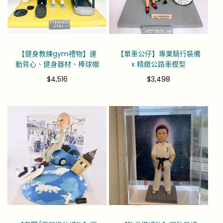
【健身教練gym禮物】運
【單車公仔】專業騎行裝備
動背心、健身器材、棒球帽
x 精緻公路車模型
$
4,516
$
3,498