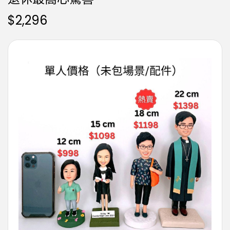
$
2,296