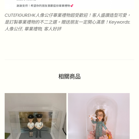
CUTEFIGUREHK人像公仔畢業禮物超受歡迎！客人盛讚造型可愛，
是訂製畢業禮物的不二之選。贈送朋友一定開心滿意！Keywords:
人像公仔, 畢業禮物, 客人好評
相關商品