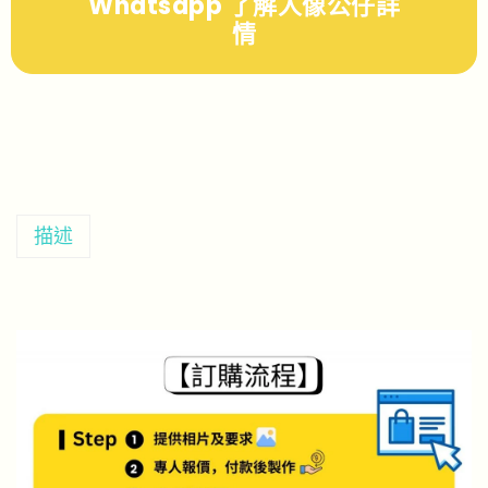
Whatsapp 了解人像公仔詳
情
描述