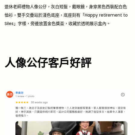
退休老師禮物人像公仔，灰白短髮，戴眼鏡，身穿黑色西裝配白色
恤衫，雙手交疊站於淺色底座，底座刻有「Happy retirement to
Siles」字樣，旁邊放置金色獎盃，收藏於透明展示盒內。
人像公仔客戶好評