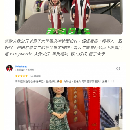
這款人像公仔以雷丁大學畢業袍造型設計，細緻度高，獲客人一致
好評，是送給畢業生的最佳畢業禮物，為人生重要時刻留下珍貴回
憶。Keywords: 人像公仔, 畢業禮物, 客人好評, 雷丁大學