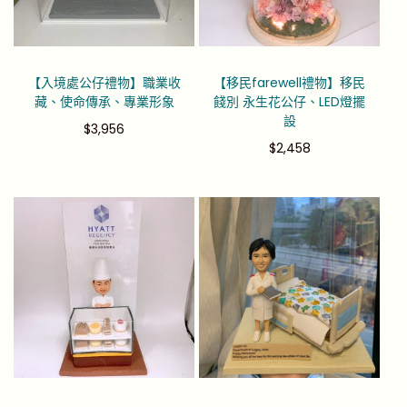
【入境處公仔禮物】職業收
【移民farewell禮物】移民
藏、使命傳承、專業形象
餞別 永生花公仔、LED燈擺
設
$
3,956
$
2,458