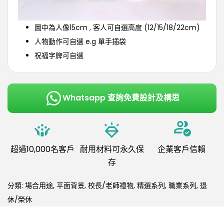
圖中為人像15cm , 客人可自選高度 (12/15/18/22cm)
人物動作可自選 e.g 單手插袋
祝福字牌可自選
Whatsapp 查詢免費設計及構思
超過10,000名客戶
耐用材料可永久保
企業客戶信賴
存
分類:
場合用途
,
平面背景
,
校長/老師禮物
,
精選系列
,
職業系列
,
退
休/榮休