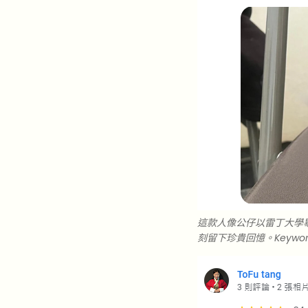
這款人像公仔以雷丁大學
刻留下珍貴回憶。Keywor