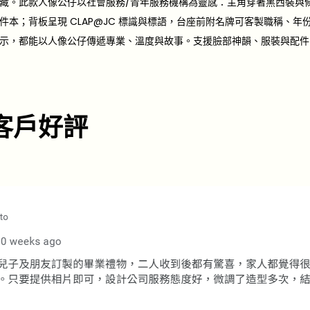
藏。此款人像公仔以社會服務/青年服務機構為靈感：主角穿著黑西裝與
件本；背板呈現 CLAP@JC 標識與標語，台座前附名牌可客製職稱、年
示，都能以人像公仔傳遞專業、溫度與故事。支援臉部神韻、服裝與配件
客戶好評