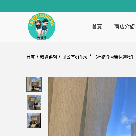
首頁
商店介紹
首頁
/
精選系列
/
辦公室office
/
【社福教育榮休禮物】人