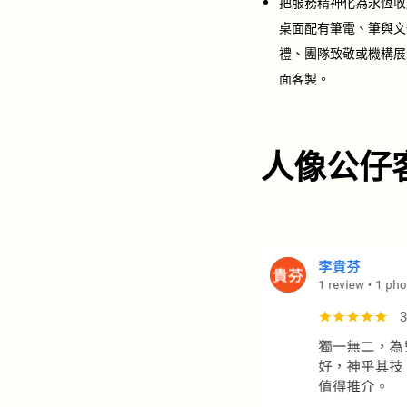
把服務精神化為永恆收
桌面配有筆電、筆與文
禮、團隊致敬或機構展
面客製。
人像公仔