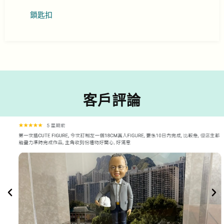
鎖匙扣
客戶評論