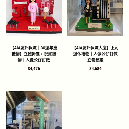
【AIA友邦保險｜30週年慶
【AIA友邦保險大廈】上司
禮物】立體舞臺，祝賀禮
退休禮物｜人像公仔訂做
物｜人像公仔訂做
立體建築
$
4,476
$
4,686