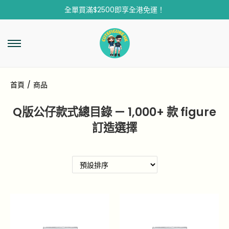
全單買滿$2500即享全港免運！
首頁
/
商品
Q版公仔款式總目錄 — 1,000+ 款 figure
訂造選擇