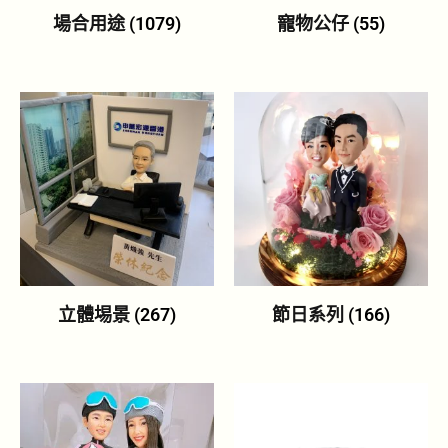
場合用途
(1079)
寵物公仔
(55)
立體埸景
(267)
節日系列
(166)