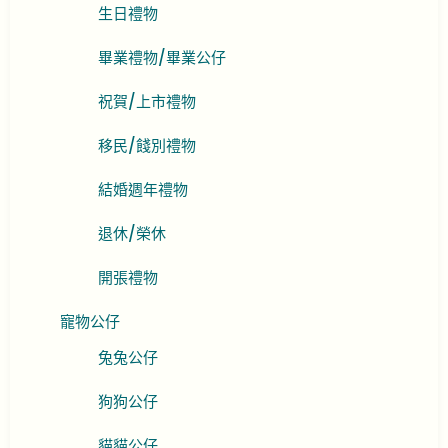
生日禮物
畢業禮物/畢業公仔
祝賀/上市禮物
移民/餞別禮物
結婚週年禮物
退休/榮休
開張禮物
寵物公仔
兔兔公仔
狗狗公仔
貓貓公仔