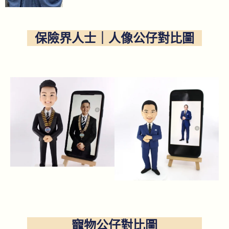
保險界人士｜人像公仔對比圖
寵物公仔對比圖