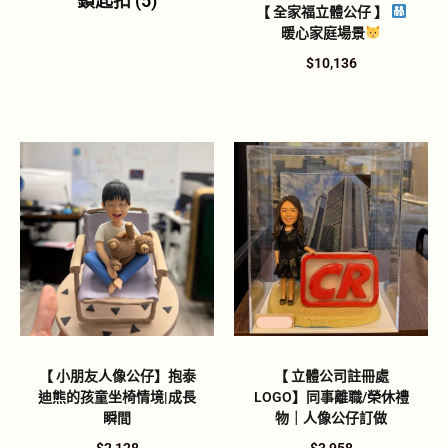
鎖匙扣
(5)
【 全家福立體公仔 】
暖心家庭場景
$
10,136
【 小朋友人像公仔】抱泰
【 立體公司註冊處
迪熊的孩童坐椅情境|成長
LOGO】同事離職/榮休禮
瞬間
物｜人像公仔訂做