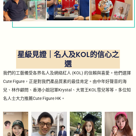
星級見證｜名人及KOL的信心之
選
我們的工藝備受各界名人及網絡紅人 (KOL) 的信賴與喜愛。他們選擇
Cute Figure，正是對我們產品質素的最佳肯定。由中年好聲音的海
兒、林作顧問、香港小姐冠軍Krystal、大胃王KOL雪兒等等，多位知
名人士大力推薦Cute Figure HK。