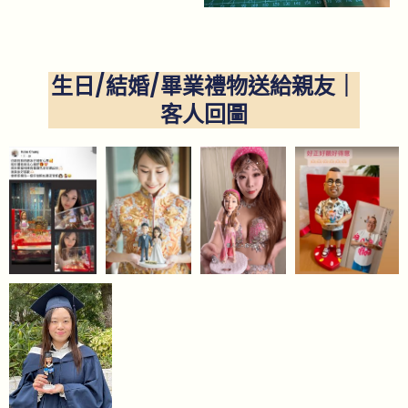
生日/結婚/畢業禮物送給親友｜
客人回圖