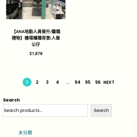
【ANA地勤人員晉升/離職
禮物】機場櫃檯背景|人像
公仔
$
1,878
1
2
3
4
...
94
95
96
NEXT
Search
Search
未分類