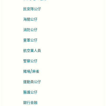
民安隊公仔
海關公仔
消防公仔
童軍公仔
航空業人員
警察公仔
賭埸/麻雀
運動員公仔
醫護公仔
銀行金融