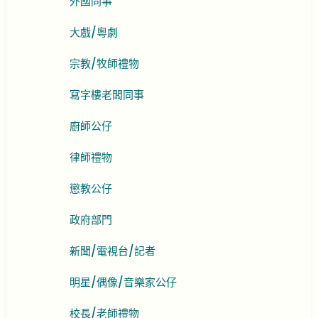
外國同事
大戲/粵劇
宗教/牧師禮物
寫字樓老闆同事
廚師公仔
律師禮物
懲教公仔
政府部門
新聞/電視台/記者
明星/偶像/音樂家公仔
校長/老師禮物