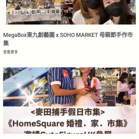
MegaBox東九創藝園 x SOHO MARKET 母親節手作市
集
查看更多