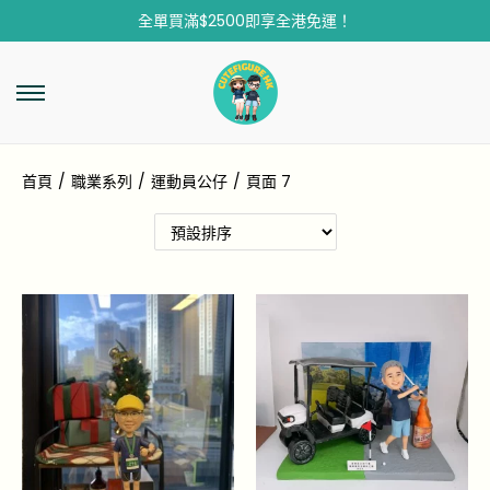
全單買滿$2500即享全港免運！
首頁
/
職業系列
/
運動員公仔
/
頁面 7