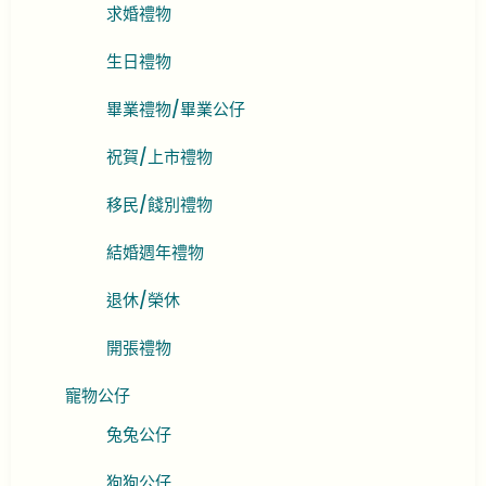
求婚禮物
生日禮物
畢業禮物/畢業公仔
祝賀/上市禮物
移民/餞別禮物
結婚週年禮物
退休/榮休
開張禮物
寵物公仔
兔兔公仔
狗狗公仔