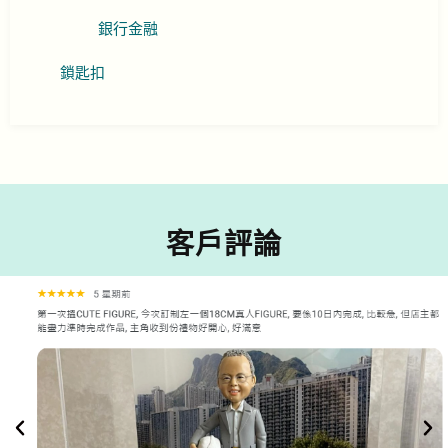
銀行金融
鎖匙扣
客戶評論