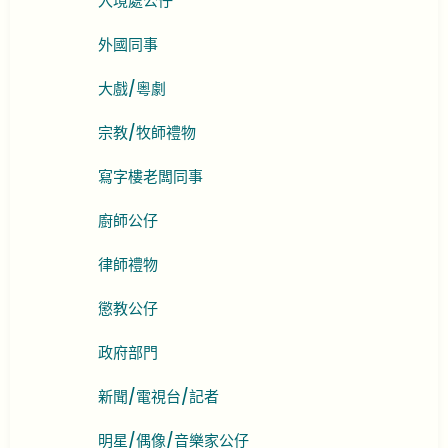
入境處公仔
外國同事
大戲/粵劇
宗教/牧師禮物
寫字樓老闆同事
廚師公仔
律師禮物
懲教公仔
政府部門
新聞/電視台/記者
明星/偶像/音樂家公仔