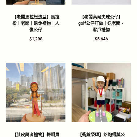
【老闆馬拉松造型】馬拉
【老闆高爾夫球公仔】
松｜老闆｜退休禮物｜人
golf公仔訂做｜送老闆、
像公仔
客戶禮物
$
1,298
$
5,646
【肚皮舞者禮物】舞蹈員
【衝線榮耀】路跑得獎公