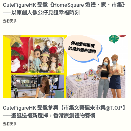
CuteFigureHK 受邀《HomeSquare 婚禮．家．市集》
——以原創人像公仔見證幸福時刻
查看更多
CuteFigureHK 受邀參與【市集文藝週末市集@T.O.P】
——聖誕送禮新選擇，香港原創禮物藝術​
查看更多