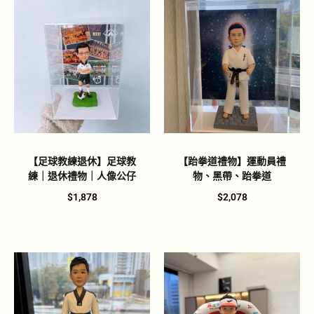
【足球教練退休】足球教
【跆拳道禮物】運動員禮
練｜退休禮物｜人像公仔
物、黑帶、跆拳道
$
1,878
$
2,078