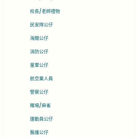
校長/老師禮物
民安隊公仔
海關公仔
消防公仔
童軍公仔
航空業人員
警察公仔
賭埸/麻雀
運動員公仔
醫護公仔