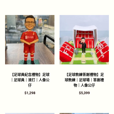
【足球員紀念禮物】足球
【足球教練答謝禮物】足
｜足球員｜渣打｜人像公
球教練｜足球場｜答謝禮
仔
物｜人像公仔
$
1,298
$
5,399