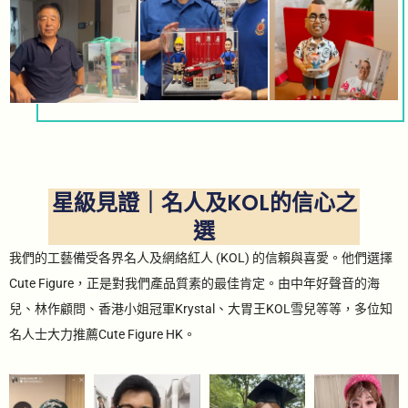
星級見證｜名人及KOL的信心之
選
我們的工藝備受各界名人及網絡紅人 (KOL) 的信賴與喜愛。他們選擇
Cute Figure，正是對我們產品質素的最佳肯定。由中年好聲音的海
兒、林作顧問、香港小姐冠軍Krystal、大胃王KOL雪兒等等，多位知
名人士大力推薦Cute Figure HK。